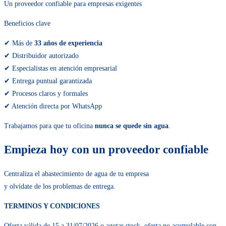
Un proveedor confiable para empresas exigentes
Beneficios clave
✔ Más de
33 años de experiencia
✔ Distribuidor autorizado
✔ Especialistas en atención empresarial
✔ Entrega puntual garantizada
✔ Procesos claros y formales
✔ Atención directa por WhatsApp
Trabajamos para que tu oficina
nunca se quede sin agua
.
Empieza hoy con un proveedor confiable
Centraliza el abastecimiento de agua de tu empresa
y olvídate de los problemas de entrega.
TERMINOS Y CONDICIONES
Oferta válida de 15 a 31/07/2026 o agotar stock, oferta no acumulable con