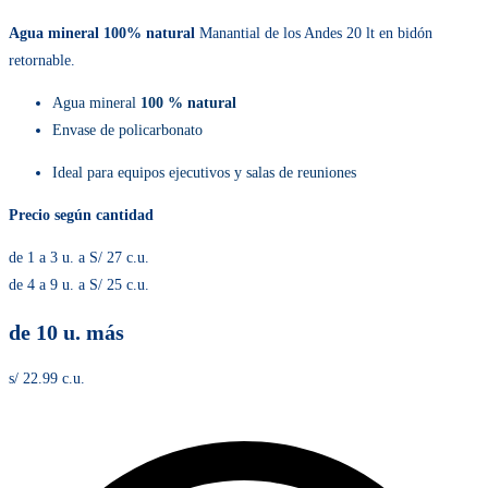
Agua mineral 100% natural
Manantial de los Andes 20 lt en bidón
retornable.
Agua mineral
100 % natural
Envase de policarbonato
Ideal para equipos ejecutivos y salas de reuniones
Precio según cantidad
de 1 a 3 u. a S/ 27 c.u.
de 4 a 9 u. a S/ 25 c.u.
de 10 u. más
s/ 22.99 c.u.