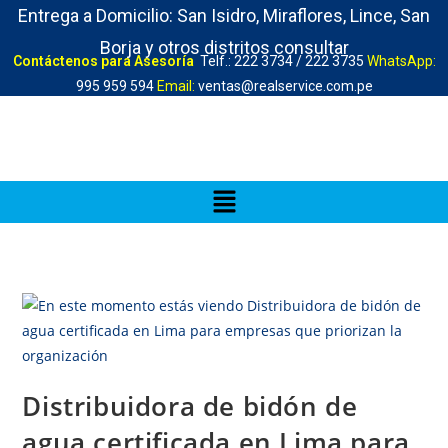
Entrega a Domicilio: San Isidro, Miraflores, Lince, San
Borja y otros distritos consultar
Contáctenos para Asesoría
Telf.: 222 3734 / 222 3735
WhatsApp:
995 959 594
Email:
ventas@realservice.com.pe
Distribuidora de bidón de
agua certificada en Lima para