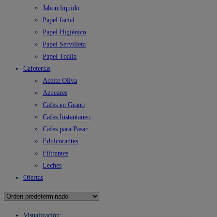
Jabon liquido
Papel facial
Papel Higiénico
Papel Servilleta
Papel Toalla
Cafeterías
Aceite Oliva
Azucares
Cafes en Grano
Cafes Instantaneo
Cafes para Pasar
Edulcorantes
Filtrantes
Leches
Ofertas
Visualización: