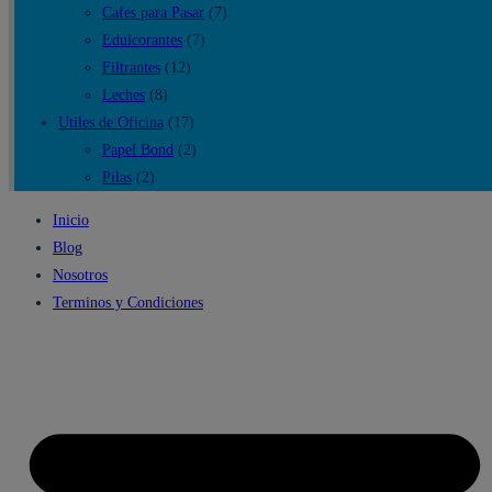
Cafes para Pasar
(7)
Edulcorantes
(7)
Filtrantes
(12)
Leches
(8)
Utiles de Oficina
(17)
Papel Bond
(2)
Pilas
(2)
Inicio
Blog
Nosotros
Terminos y Condiciones