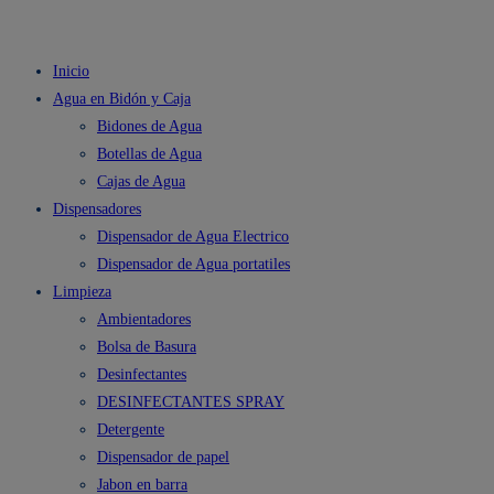
Inicio
Agua en Bidón y Caja
Bidones de Agua
Botellas de Agua
Cajas de Agua
Dispensadores
Dispensador de Agua Electrico
Dispensador de Agua portatiles
Limpieza
Ambientadores
Bolsa de Basura
Desinfectantes
DESINFECTANTES SPRAY
Detergente
Dispensador de papel
Jabon en barra