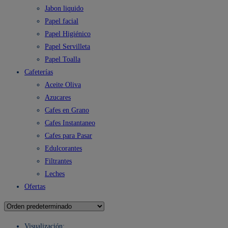
Jabon liquido
Papel facial
Papel Higiénico
Papel Servilleta
Papel Toalla
Cafeterías
Aceite Oliva
Azucares
Cafes en Grano
Cafes Instantaneo
Cafes para Pasar
Edulcorantes
Filtrantes
Leches
Ofertas
Visualización: