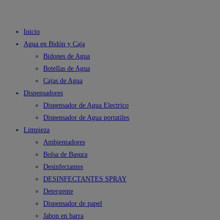
Inicio
Agua en Bidón y Caja
Bidones de Agua
Botellas de Agua
Cajas de Agua
Dispensadores
Dispensador de Agua Electrico
Dispensador de Agua portatiles
Limpieza
Ambientadores
Bolsa de Basura
Desinfectantes
DESINFECTANTES SPRAY
Detergente
Dispensador de papel
Jabon en barra