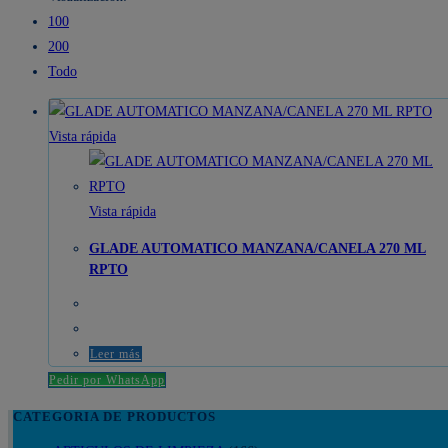
100
200
Todo
Vista rápida
Vista rápida
GLADE AUTOMATICO MANZANA/CANELA 270 ML
RPTO
Leer más
Pedir por WhatsApp
CATEGORIA DE PRODUCTOS