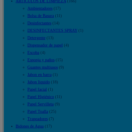
ARTICULOS DE LIMPIEZA
(166)
Ambientadores
(17)
Bolsa de Basura
(11)
Desinfectantes
(14)
DESINFECTANTES SPRAY
(1)
Detergente
(13)
Dispensador de papel
(4)
Escoba
(4)
Esponja y paños
(15)
Guantes multiusos
(9)
Jabon en barra
(1)
Jabon liquido
(18)
Papel facial
(1)
Papel Higiénico
(11)
Papel Servilleta
(9)
Papel Toalla
(25)
Trapeadores
(7)
Bidones de Agua
(17)