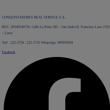
CONQUISTADORES REAL SERVICE S.A.,
RUC: 20340549750, Calle La Pinta 185 – San Isidro/Jr. Francisco Lazo 2352
– Lince
Telf.: 222-3734 / 222-3735 WhatsApp: 995959594
Facebook