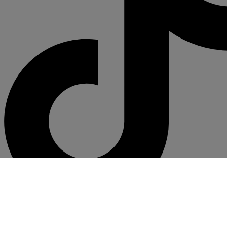
Click Aquí para descargar Comprobantes Electrónicos
×