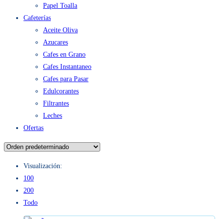
Papel Servilleta
Papel Toalla
Cafeterías
Aceite Oliva
Azucares
Cafes en Grano
Cafes Instantaneo
Cafes para Pasar
Edulcorantes
Filtrantes
Leches
Ofertas
Visualización:
100
200
Todo