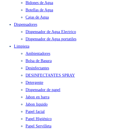
Agua en Bidón y Caja
Bidones de Agua
Botellas de Agua
Cajas de Agua
Dispensadores
Dispensador de Agua Electrico
Dispensador de Agua portatiles
Limpieza
Ambientadores
Bolsa de Basura
Desinfectantes
DESINFECTANTES SPRAY
Detergente
Dispensador de papel
Jabon en barra
Jabon liquido
Papel facial
Papel Higiénico