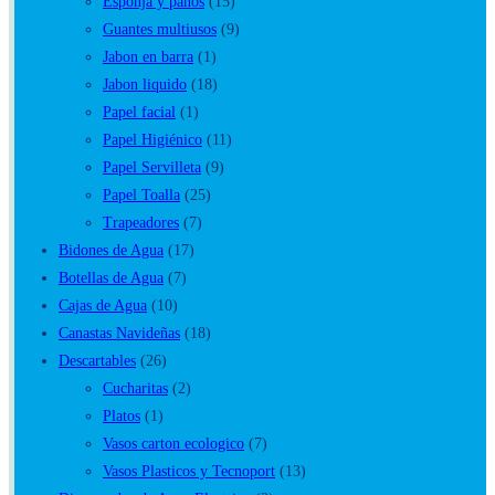
Escoba
(4)
Esponja y paños
(15)
Guantes multiusos
(9)
Jabon en barra
(1)
Jabon liquido
(18)
Papel facial
(1)
Papel Higiénico
(11)
Papel Servilleta
(9)
Papel Toalla
(25)
Trapeadores
(7)
Bidones de Agua
(17)
Botellas de Agua
(7)
Cajas de Agua
(10)
Canastas Navideñas
(18)
Descartables
(26)
Cucharitas
(2)
Platos
(1)
Vasos carton ecologico
(7)