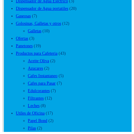
Vasos Plasticos y Tecnoport
(13)
Dispensador de Agua Electrico
(3)
Dispensador de Agua portatiles
(20)
Gaseosas
(7)
Golosinas, Galletas y otros
(12)
Galletas
(10)
Ofertas
(3)
Panetones
(19)
Productos para Cafeteria
(43)
Aceite Oliva
(2)
Azucares
(2)
Cafes Instantaneo
(5)
Cafes para Pasar
(7)
Edulcorantes
(7)
Filtrantes
(12)
Leches
(8)
Utiles de Oficina
(17)
Papel Bond
(2)