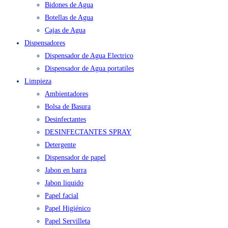
Agua en Bidón y Caja
Bidones de Agua
Botellas de Agua
Cajas de Agua
Dispensadores
Dispensador de Agua Electrico
Dispensador de Agua portatiles
Limpieza
Ambientadores
Bolsa de Basura
Desinfectantes
DESINFECTANTES SPRAY
Detergente
Dispensador de papel
Jabon en barra
Jabon liquido
Papel facial
Papel Higiénico