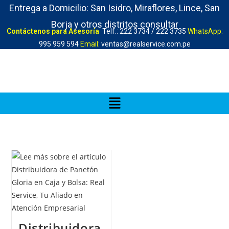
Entrega a Domicilio: San Isidro, Miraflores, Lince, San
Borja y otros distritos consultar
Contáctenos para Asesoría
Telf.: 222 3734 / 222 3735
WhatsApp:
995 959 594
Email:
ventas@realservice.com.pe
Distribuidora