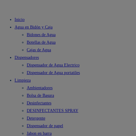
Inicio
Agua en Bidón y Caja
Bidones de Agua
Botellas de Agua
Cajas de Agua
Dispensadores
Dispensador de Agua Electrico
Dispensador de Agua portatiles
Limpieza
Ambientadores
Bolsa de Basura
Desinfectantes
DESINFECTANTES SPRAY
Detergente
Dispensador de papel
Jabon en barra