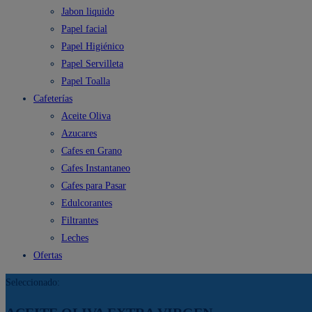
Jabon liquido
Papel facial
Papel Higiénico
Papel Servilleta
Papel Toalla
Cafeterías
Aceite Oliva
Azucares
Cafes en Grano
Cafes Instantaneo
Cafes para Pasar
Edulcorantes
Filtrantes
Leches
Ofertas
Seleccionado: