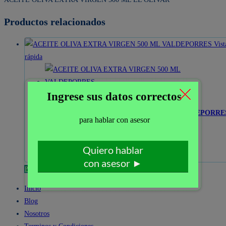
Productos relacionados
Vist
rápida
Vista rápida
ACEITE OLIVA EXTRA VIRGEN 500 ML VALDEPORRE
Leer más
Pedir por WhatsApp
Inicio
Blog
Nosotros