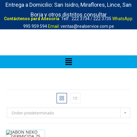
Entrega a Domicilio: San Isidro, Miraflores, Lince, San
Borja y otros distritos consultar
Contáctenos para Asesoría
Telf.: 222 3734 / 222 3735
WhatsApp:
995 959 594
Email:
ventas@realservice.com.pe
Orden predeterminado