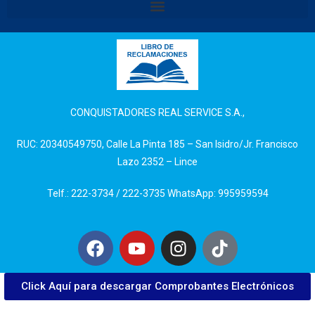
CONQUISTADORES REAL SERVICE S.A.,
RUC: 20340549750, Calle La Pinta 185 – San Isidro/Jr. Francisco
Lazo 2352 – Lince
Telf.: 222-3734 / 222-3735 WhatsApp: 995959594
Click Aquí para descargar Comprobantes Electrónicos