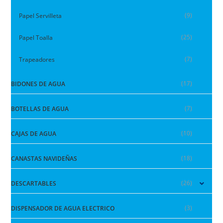
(9)
Papel Servilleta
(25)
Papel Toalla
(7)
Trapeadores
(17)
BIDONES DE AGUA
(7)
BOTELLAS DE AGUA
(10)
CAJAS DE AGUA
(18)
CANASTAS NAVIDEÑAS
(26)
DESCARTABLES
(3)
DISPENSADOR DE AGUA ELECTRICO