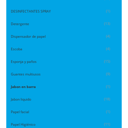
(1)
DESINFECTANTES SPRAY
(13)
Detergente
(4)
Dispensador de papel
(4)
Escoba
(15)
Esponja y paños
(9)
Guantes multiusos
(1)
Jabon en barra
(18)
Jabon liquido
(1)
Papel facial
(11)
Papel Higiénico