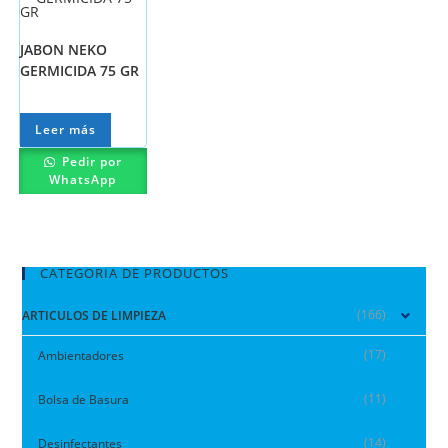
JABON NEKO
GERMICIDA 75 GR
Leer más
Pedir por
WhatsApp
CATEGORIA DE PRODUCTOS
(166)
ARTICULOS DE LIMPIEZA
(17)
Ambientadores
(11)
Bolsa de Basura
(14)
Desinfectantes