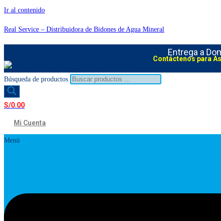
Ir al contenido
Real Service – Distribuidora de Bidones de Agua Mineral
Entrega a Domi
Contáctenos para A
Búsqueda de productos
S/
0.00
Mi Cuenta
Menú