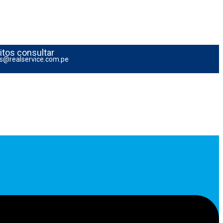
ritos consultar
s@realservice.com.pe