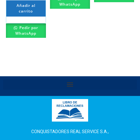
WhatsApp
Añadir al
carrito
Pedir por
WhatsApp
CONQUISTADORES REAL SERVICE S.A.,