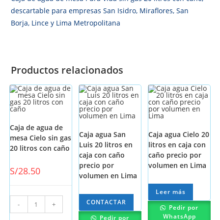
descartable para empresas San Isidro, Miraflores, San
Borja, Lince y Lima Metropolitana
Productos relacionados
Caja de agua de
Caja agua San
Caja agua Cielo 20
mesa Cielo sin gas
Luis 20 litros en
litros en caja con
20 litros con caño
caja con caño
caño precio por
precio por
volumen en Lima
S/
28.50
volumen en Lima
Leer más
CONTACTAR
-
+
Pedir por
WhatsApp
Pedir por