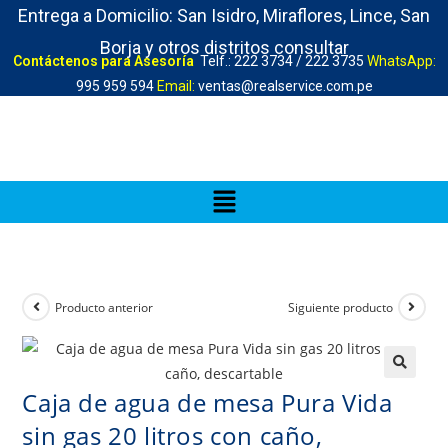
Entrega a Domicilio: San Isidro, Miraflores, Lince, San
Borja y otros distritos consultar
Contáctenos para Asesoría
Telf.: 222 3734 / 222 3735
WhatsApp:
995 959 594
Email:
ventas@realservice.com.pe
Producto anterior
Siguiente producto
Caja de agua de mesa Pura Vida
sin gas 20 litros con caño,