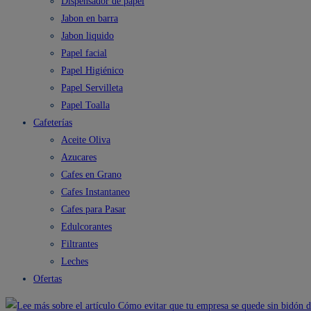
Dispensador de papel
Jabon en barra
Jabon liquido
Papel facial
Papel Higiénico
Papel Servilleta
Papel Toalla
Cafeterías
Aceite Oliva
Azucares
Cafes en Grano
Cafes Instantaneo
Cafes para Pasar
Edulcorantes
Filtrantes
Leches
Ofertas