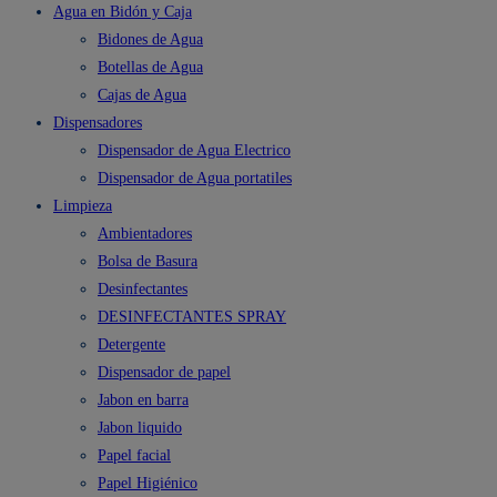
Agua en Bidón y Caja
Bidones de Agua
Botellas de Agua
Cajas de Agua
Dispensadores
Dispensador de Agua Electrico
Dispensador de Agua portatiles
Limpieza
Ambientadores
Bolsa de Basura
Desinfectantes
DESINFECTANTES SPRAY
Detergente
Dispensador de papel
Jabon en barra
Jabon liquido
Papel facial
Papel Higiénico