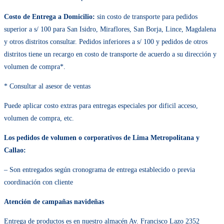
hasta las 5:00 p.m.
Costo de Entrega a Domicilio:
sin costo de transporte para pedidos superior
s/ 100 para San Isidro, Miraflores, San Borja, Lince, Magdalena y otros
distritos consultar. Pedidos inferiores a s/ 100 y pedidos de otros distritos tien
un recargo en costo de transporte de acuerdo a su dirección y volumen de
compra*.
* Consultar al asesor de ventas
Puede aplicar costo extras para entregas especiales por dificil acceso, volume
de compra, etc.
Los pedidos de volumen o corporativos de Lima Metropolitana y Callao:
– Son entregados según cronograma de entrega establecido o previa
coordinación con cliente
Atención de campañas navideñas
Entrega de productos es en nuestro almacén Av. Francisco Lazo 2352 Lince,