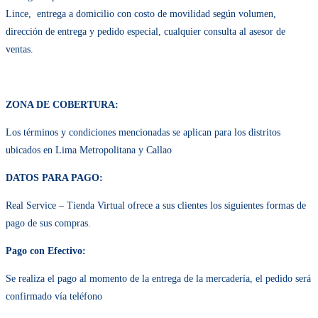
entrega a domicilio con costo de movilidad según volumen, dirección de
entrega y pedido especial, cualquier consulta al asesor de ventas.
ZONA DE COBERTURA:
Los términos y condiciones mencionadas se aplican para los distritos ubicados
en Lima Metropolitana y Callao
DATOS PARA PAGO:
Real Service – Tienda Virtual ofrece a sus clientes los siguientes formas de
pago de sus compras.
Pago con Efectivo:
Se realiza el pago al momento de la entrega de la mercadería, el pedido será
confirmado vía teléfono
Pago con abono a cuenta corriente o transferencia bancaria