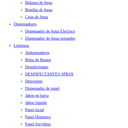
Agua en Bidón y Caja
Bidones de Agua
Botellas de Agua
Cajas de Agua
Dispensadores
Dispensador de Agua Electrico
Dispensador de Agua portatiles
Limpieza
Ambientadores
Bolsa de Basura
Desinfectantes
DESINFECTANTES SPRAY
Detergente
Dispensador de papel
Jabon en barra
Jabon liquido
Papel facial
Papel Higiénico