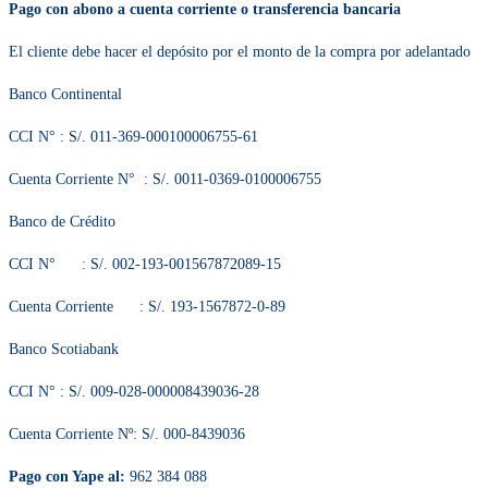
El cliente debe hacer el depósito por el monto de la compra por adelantado
Banco Continental
CCI N° : S/. 011-369-000100006755-61
Cuenta Corriente N° : S/. 0011-0369-0100006755
Banco de Crédito
CCI N° : S/. 002-193-001567872089-15
Cuenta Corriente : S/. 193-1567872-0-89
Banco Scotiabank
CCI N° : S/. 009-028-000008439036-28
Cuenta Corriente Nº: S/. 000-8439036
Pago con Yape al:
962 384 088