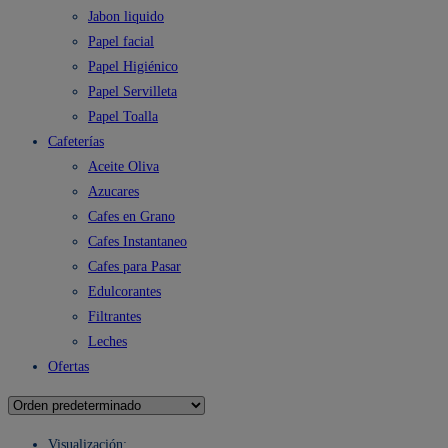
Jabon liquido
Papel facial
Papel Higiénico
Papel Servilleta
Papel Toalla
Cafeterías
Aceite Oliva
Azucares
Cafes en Grano
Cafes Instantaneo
Cafes para Pasar
Edulcorantes
Filtrantes
Leches
Ofertas
Visualización: