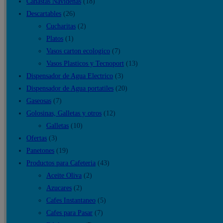
Canastas Navideñas
(18)
Descartables
(26)
Cucharitas
(2)
Platos
(1)
Vasos carton ecologico
(7)
Vasos Plasticos y Tecnoport
(13)
Dispensador de Agua Electrico
(3)
Dispensador de Agua portatiles
(20)
Gaseosas
(7)
Golosinas, Galletas y otros
(12)
Galletas
(10)
Ofertas
(3)
Panetones
(19)
Productos para Cafeteria
(43)
Aceite Oliva
(2)
Azucares
(2)
Cafes Instantaneo
(5)
Cafes para Pasar
(7)