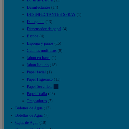
Bolsa de Basura
(11)
Desinfectantes
(14)
DESINFECTANTES SPRAY
(1)
Detergente
(13)
Dispensador de papel
(4)
Escoba
(4)
Esponja y paños
(15)
Guantes multiusos
(9)
Jabon en barra
(1)
Jabon liquido
(18)
Papel facial
(1)
Papel Higiénico
(11)
Papel Servilleta
(9)
Papel Toalla
(25)
Trapeadores
(7)
Bidones de Agua
(17)
Botellas de Agua
(7)
Cajas de Agua
(10)