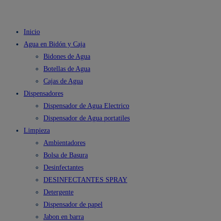
Inicio
Agua en Bidón y Caja
Bidones de Agua
Botellas de Agua
Cajas de Agua
Dispensadores
Dispensador de Agua Electrico
Dispensador de Agua portatiles
Limpieza
Ambientadores
Bolsa de Basura
Desinfectantes
DESINFECTANTES SPRAY
Detergente
Dispensador de papel
Jabon en barra