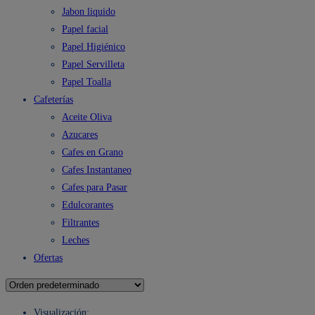
Jabon liquido
Papel facial
Papel Higiénico
Papel Servilleta
Papel Toalla
Cafeterías
Aceite Oliva
Azucares
Cafes en Grano
Cafes Instantaneo
Cafes para Pasar
Edulcorantes
Filtrantes
Leches
Ofertas
Visualización: