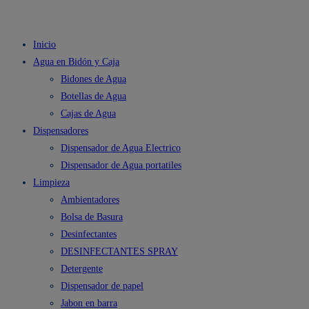
Inicio
Agua en Bidón y Caja
Bidones de Agua
Botellas de Agua
Cajas de Agua
Dispensadores
Dispensador de Agua Electrico
Dispensador de Agua portatiles
Limpieza
Ambientadores
Bolsa de Basura
Desinfectantes
DESINFECTANTES SPRAY
Detergente
Dispensador de papel
Jabon en barra