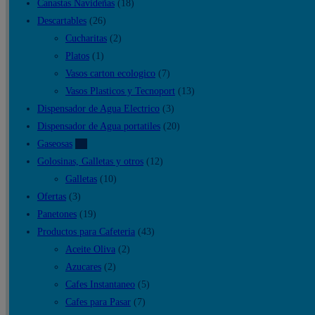
Canastas Navideñas
(18)
Descartables
(26)
Cucharitas
(2)
Platos
(1)
Vasos carton ecologico
(7)
Vasos Plasticos y Tecnoport
(13)
Dispensador de Agua Electrico
(3)
Dispensador de Agua portatiles
(20)
Gaseosas
(7)
Golosinas, Galletas y otros
(12)
Galletas
(10)
Ofertas
(3)
Panetones
(19)
Productos para Cafeteria
(43)
Aceite Oliva
(2)
Azucares
(2)
Cafes Instantaneo
(5)
Cafes para Pasar
(7)