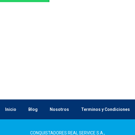
Inicio
Blog
Nosotros
Terminos y Condiciones
CONQUISTADORES REAL SERVICE S.A.,