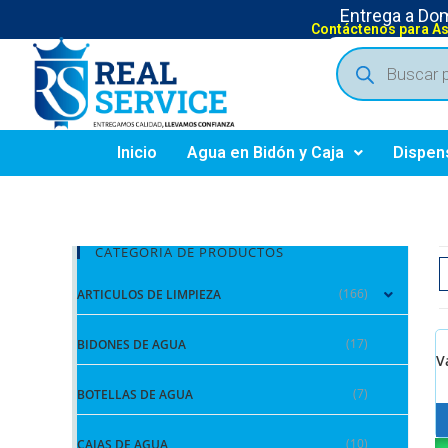
Entrega a Domi
Contáctenos para A
Inicio
Agua en Bidón y Caja
Dispen
CATEGORIA DE PRODUCTOS
(166)
ARTICULOS DE LIMPIEZA
(17)
BIDONES DE AGUA
V
(7)
BOTELLAS DE AGUA
(10)
CAJAS DE AGUA