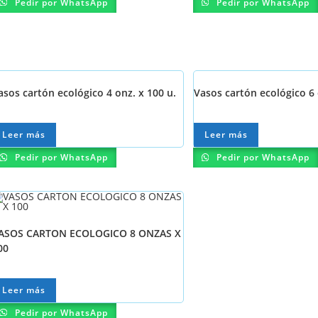
Pedir por WhatsApp
Pedir por WhatsApp
asos cartón ecológico 4 onz. x 100 u.
Vasos cartón ecológico 6 
Leer más
Leer más
Pedir por WhatsApp
Pedir por WhatsApp
ASOS CARTON ECOLOGICO 8 ONZAS X
00
Leer más
Pedir por WhatsApp