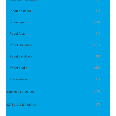
(1)
Jabon en barra
(18)
Jabon liquido
(1)
Papel facial
(11)
Papel Higiénico
(9)
Papel Servilleta
(25)
Papel Toalla
(7)
Trapeadores
(17)
BIDONES DE AGUA
(7)
BOTELLAS DE AGUA