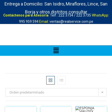
Entrega a Domicilio: San Isidro, Miraflores, Lince, San
Borja y otros distritos consultar
Contáctenos para Asesoría
Telf.: 222 3734 / 222 3735
WhatsApp:
995 959 594
Email:
ventas@realservice.com.pe
Orden predeterminado