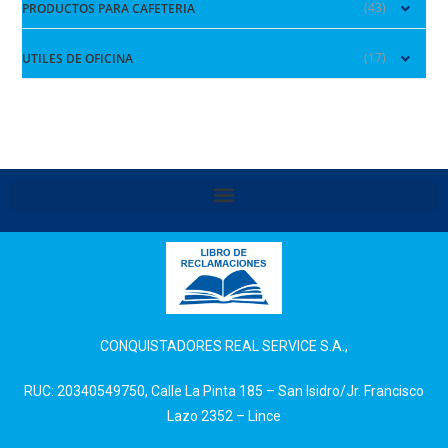
(43)
PRODUCTOS PARA CAFETERIA
(17)
UTILES DE OFICINA
CONQUISTADORES REAL SERVICE S.A.,
RUC: 20340549750, Calle La Pinta 185 – San Isidro/Jr. Francisco
Lazo 2352 – Lince