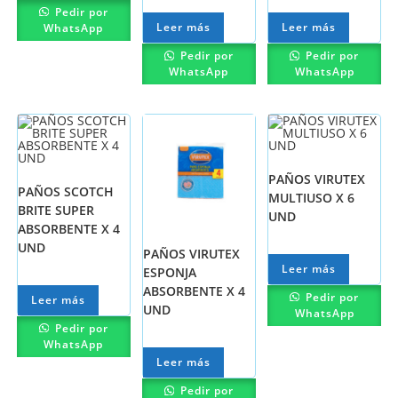
Pedir por
Leer más
Leer más
WhatsApp
Pedir por
Pedir por
WhatsApp
WhatsApp
PAÑOS VIRUTEX
PAÑOS SCOTCH
MULTIUSO X 6
BRITE SUPER
UND
ABSORBENTE X 4
UND
PAÑOS VIRUTEX
Leer más
ESPONJA
ABSORBENTE X 4
Pedir por
Leer más
UND
WhatsApp
Pedir por
WhatsApp
Leer más
Pedir por