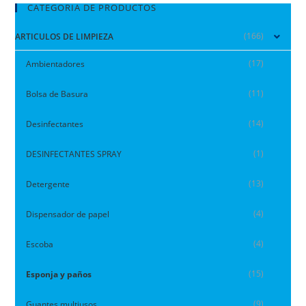
CATEGORIA DE PRODUCTOS
(166)
ARTICULOS DE LIMPIEZA
(17)
Ambientadores
(11)
Bolsa de Basura
(14)
Desinfectantes
(1)
DESINFECTANTES SPRAY
(13)
Detergente
(4)
Dispensador de papel
(4)
Escoba
(15)
Esponja y paños
(9)
Guantes multiusos