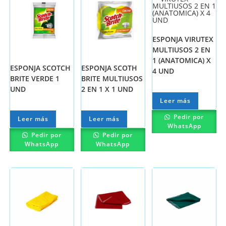
ESPONJA VIRUTEX
MULTIUSOS 2 EN
1 (ANATOMICA) X
ESPONJA SCOTCH
ESPONJA SCOTH
4 UND
BRITE VERDE 1
BRITE MULTIUSOS
UND
2 EN 1 X 1 UND
Leer más
Pedir por
Leer más
Leer más
WhatsApp
Pedir por
Pedir por
WhatsApp
WhatsApp