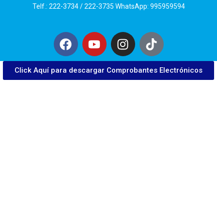
Telf.: 222-3734 / 222-3735 WhatsApp: 995959594
Click Aquí para descargar Comprobantes Electrónicos