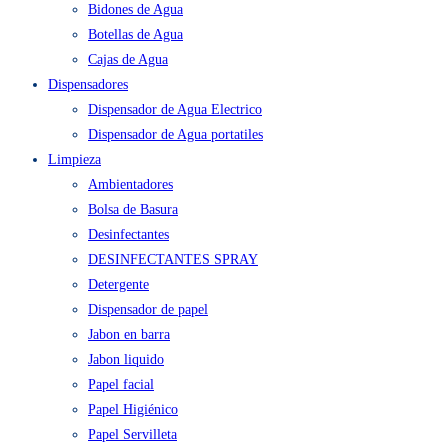
Bidones de Agua
Botellas de Agua
Cajas de Agua
Dispensadores
Dispensador de Agua Electrico
Dispensador de Agua portatiles
Limpieza
Ambientadores
Bolsa de Basura
Desinfectantes
DESINFECTANTES SPRAY
Detergente
Dispensador de papel
Jabon en barra
Jabon liquido
Papel facial
Papel Higiénico
Papel Servilleta