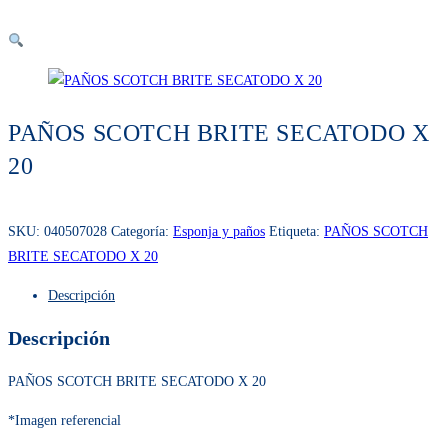
PAÑOS SCOTCH BRITE SECATODO X
20
SKU:
040507028
Categoría:
Esponja y paños
Etiqueta:
PAÑOS SCOTCH
BRITE SECATODO X 20
Descripción
Descripción
PAÑOS SCOTCH BRITE SECATODO X 20
*Imagen referencial