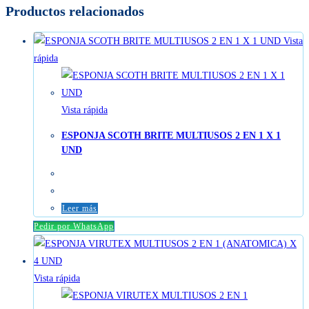
Productos relacionados
Vista
rápida
Vista rápida
ESPONJA SCOTH BRITE MULTIUSOS 2 EN 1 X 1
UND
Leer más
Pedir por WhatsApp
Vista rápida