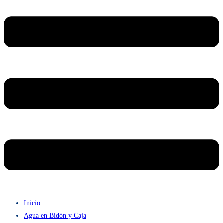
Inicio
Agua en Bidón y Caja