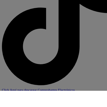
Click Aquí para descargar Comprobantes Electrónicos
×