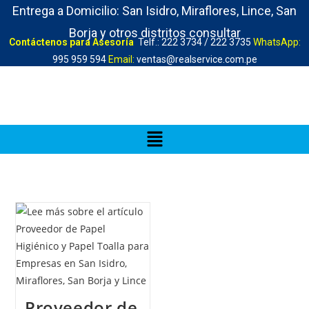
Entrega a Domicilio: San Isidro, Miraflores, Lince, San
Borja y otros distritos consultar
Contáctenos para Asesoría
Telf.: 222 3734 / 222 3735
WhatsApp:
995 959 594
Email:
ventas@realservice.com.pe
Proveedor de