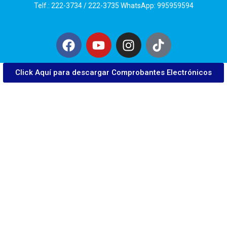
Telf.: 222-3734 / 222-3735 WhatsApp: 995959594
Click Aquí para descargar Comprobantes Electrónicos