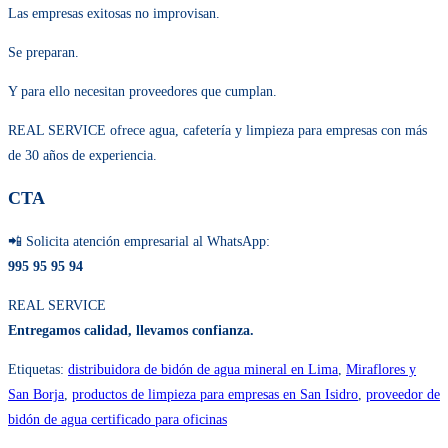
Las empresas exitosas no improvisan.
Se preparan.
Y para ello necesitan proveedores que cumplan.
REAL SERVICE ofrece agua, cafetería y limpieza para empresas con más
de 30 años de experiencia.
CTA
📲 Solicita atención empresarial al WhatsApp:
995 95 95 94
REAL SERVICE
Entregamos calidad, llevamos confianza.
Etiquetas
:
distribuidora de bidón de agua mineral en Lima
,
Miraflores y
San Borja
,
productos de limpieza para empresas en San Isidro
,
proveedor de
bidón de agua certificado para oficinas