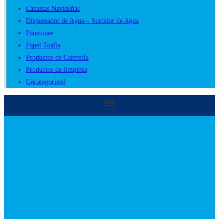
Canastas Navideñas
Dispensador de Agua – Surtidor de Agua
Panetones
Papel Toalla
Productos de Cafeteria
Productos de limpieza
Uncategorized