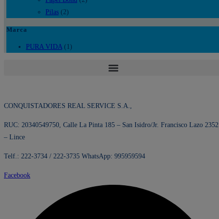
Pilas
(2)
Marca
PURA VIDA
(1)
CONQUISTADORES REAL SERVICE S.A.,
RUC: 20340549750, Calle La Pinta 185 – San Isidro/Jr. Francisco Lazo 2352
– Lince
Telf.: 222-3734 / 222-3735 WhatsApp: 995959594
Facebook