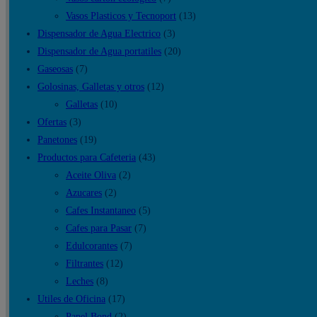
Vasos Plasticos y Tecnoport
(13)
Dispensador de Agua Electrico
(3)
Dispensador de Agua portatiles
(20)
Gaseosas
(7)
Golosinas, Galletas y otros
(12)
Galletas
(10)
Ofertas
(3)
Panetones
(19)
Productos para Cafeteria
(43)
Aceite Oliva
(2)
Azucares
(2)
Cafes Instantaneo
(5)
Cafes para Pasar
(7)
Edulcorantes
(7)
Filtrantes
(12)
Leches
(8)
Utiles de Oficina
(17)
Papel Bond
(2)