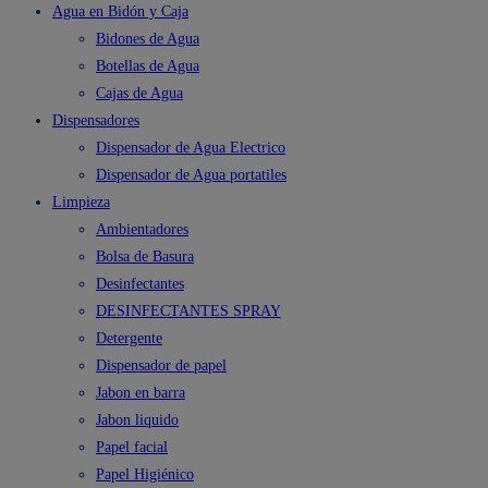
Agua en Bidón y Caja
Bidones de Agua
Botellas de Agua
Cajas de Agua
Dispensadores
Dispensador de Agua Electrico
Dispensador de Agua portatiles
Limpieza
Ambientadores
Bolsa de Basura
Desinfectantes
DESINFECTANTES SPRAY
Detergente
Dispensador de papel
Jabon en barra
Jabon liquido
Papel facial
Papel Higiénico