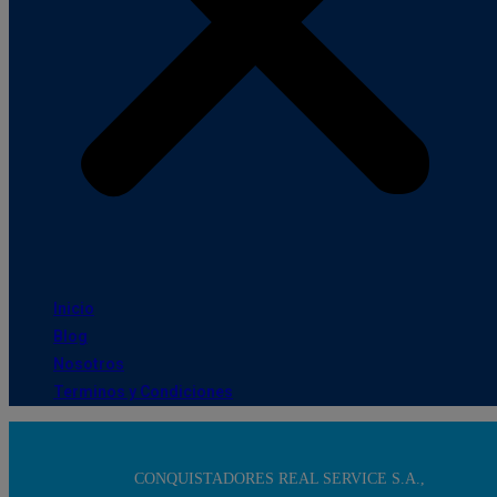
Inicio
Blog
Nosotros
Terminos y Condiciones
CONQUISTADORES REAL SERVICE S.A.,