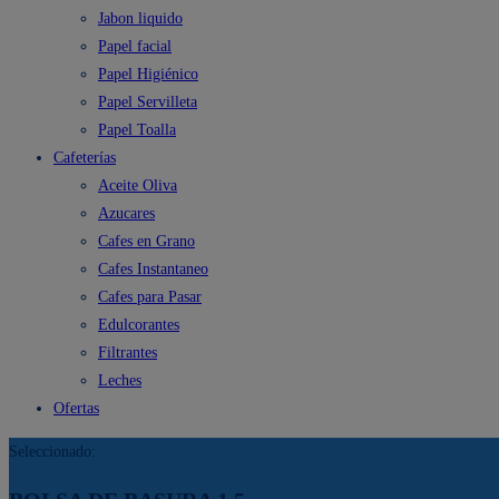
Jabon liquido
Papel facial
Papel Higiénico
Papel Servilleta
Papel Toalla
Cafeterías
Aceite Oliva
Azucares
Cafes en Grano
Cafes Instantaneo
Cafes para Pasar
Edulcorantes
Filtrantes
Leches
Ofertas
Seleccionado: