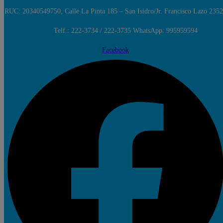
RUC: 20340549750, Calle La Pinta 185 – San Isidro/Jr. Francisco Lazo 2352
Telf.: 222-3734 / 222-3735 WhatsApp: 995959594
Facebook