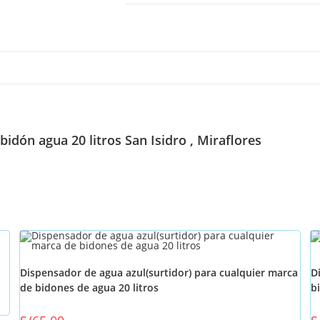
idón agua 20 litros San Isidro , Miraflores
Dispensador de agua azul(surtidor) para cualquier marca
D
de bidones de agua 20 litros
b