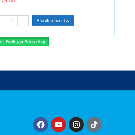
/
79.00
Añadir al carrito
-
+
Pedir por WhatsApp