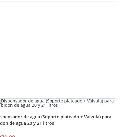
ispensador de agua (Soporte plateado + Válvula) para
idon de agua 20 y 21 litros