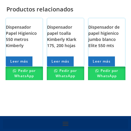
Productos relacionados
Dispensador
Dispensador
Dispensador de
Papel Higienico
papel toalla
papel higienico
550 metros
Kimberly Klark
jumbo blanco
Kimberly
175, 200 hojas
Elite 550 mts
Leer más
Leer más
Leer más
Pedir por
Pedir por
Pedir por
WhatsApp
WhatsApp
WhatsApp