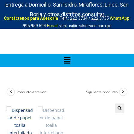
Entrega a Domicilio: San Isidro, Miraflores, Lince, San
Borja y otros distritos consultar
Contáctenos para Asesoría
Telf.: 222 3734 / 222 3735
WhatsApp:
995 959 594
Email:
ventas@realservice.com.pe
Producto anterior
Siguiente producto