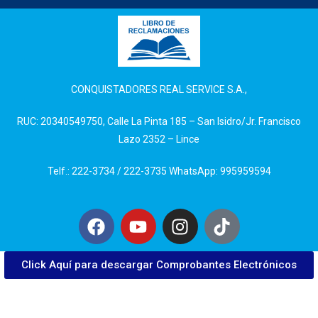
CONQUISTADORES REAL SERVICE S.A.,
RUC: 20340549750, Calle La Pinta 185 – San Isidro/Jr. Francisco
Lazo 2352 – Lince
Telf.: 222-3734 / 222-3735 WhatsApp: 995959594
Click Aquí para descargar Comprobantes Electrónicos