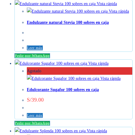
Vista rápida
Vista rápida
Endulzante natural Stevia 100 sobres en caja
Leer más
Pedir por WhatsApp
Vista rápida
Agotado
Vista rápida
Edulcorante Sugafor 100 sobres en caja
S/
39.00
Leer más
Pedir por WhatsApp
Vista rápida