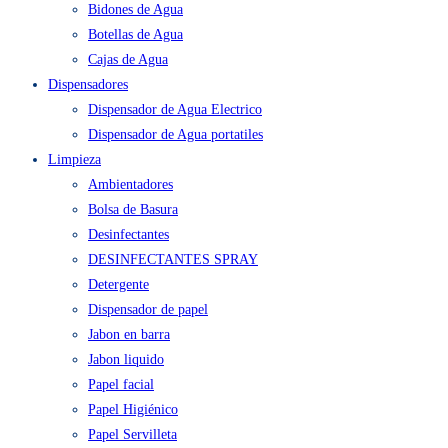
Bidones de Agua
Botellas de Agua
Cajas de Agua
Dispensadores
Dispensador de Agua Electrico
Dispensador de Agua portatiles
Limpieza
Ambientadores
Bolsa de Basura
Desinfectantes
DESINFECTANTES SPRAY
Detergente
Dispensador de papel
Jabon en barra
Jabon liquido
Papel facial
Papel Higiénico
Papel Servilleta