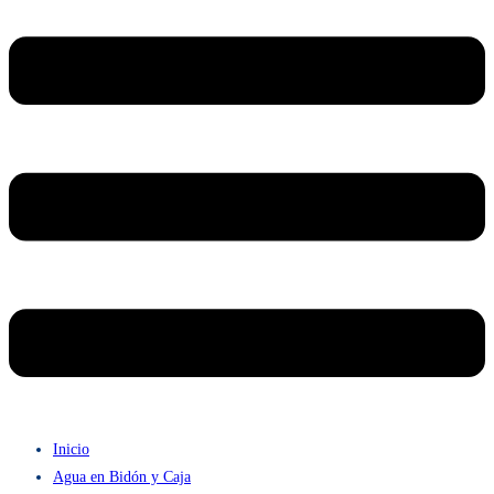
Inicio
Agua en Bidón y Caja