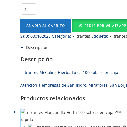
-
+
AÑADIR AL CARRITO
PEDIR POR WHATSAPP
SKU:
030102028
Categoría:
Filtrantes
Etiqueta:
Filtrante
Descripción
Descripción
Filtrantes McColins Hierba Luisa 100 sobres en caja
Atención a empresas de San Isidro, Miraflores, San Borja
Productos relacionados
Vista
rápida
Vis