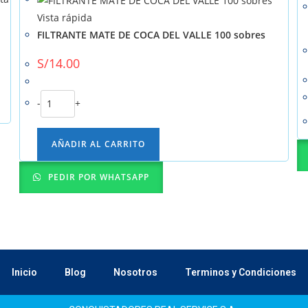
Vista rápida
FILTRANTE MATE DE COCA DEL VALLE 100 sobres
S/
14.00
-
+
AÑADIR AL CARRITO
PEDIR POR WHATSAPP
Inicio
Blog
Nosotros
Terminos y Condiciones