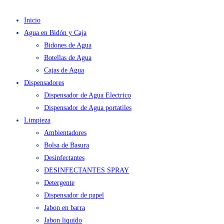
Inicio
Agua en Bidón y Caja
Bidones de Agua
Botellas de Agua
Cajas de Agua
Dispensadores
Dispensador de Agua Electrico
Dispensador de Agua portatiles
Limpieza
Ambientadores
Bolsa de Basura
Desinfectantes
DESINFECTANTES SPRAY
Detergente
Dispensador de papel
Jabon en barra
Jabon liquido