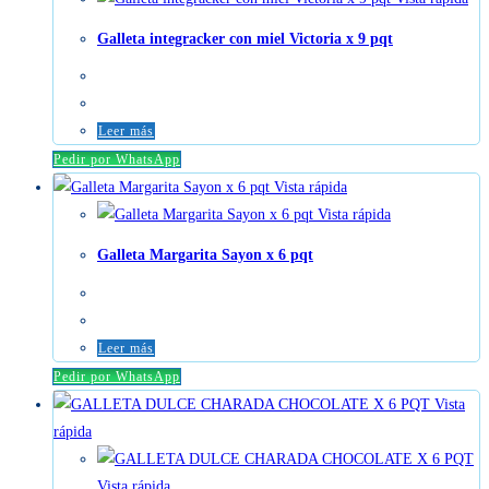
Galleta integracker con miel Victoria x 9 pqt
Leer más
Pedir por WhatsApp
Vista rápida
Vista rápida
Galleta Margarita Sayon x 6 pqt
Leer más
Pedir por WhatsApp
Vista
rápida
Vista rápida