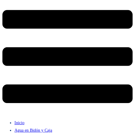
Inicio
Agua en Bidón y Caja