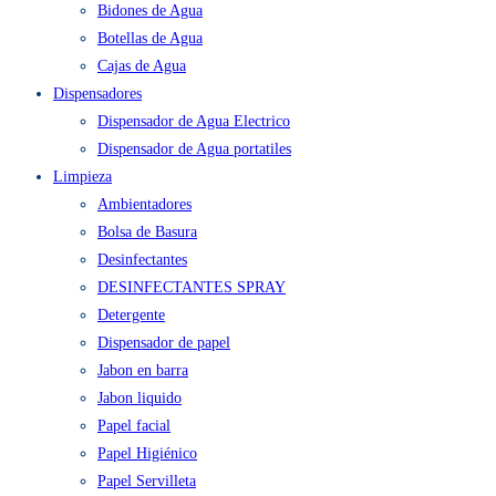
Bidones de Agua
Botellas de Agua
Cajas de Agua
Dispensadores
Dispensador de Agua Electrico
Dispensador de Agua portatiles
Limpieza
Ambientadores
Bolsa de Basura
Desinfectantes
DESINFECTANTES SPRAY
Detergente
Dispensador de papel
Jabon en barra
Jabon liquido
Papel facial
Papel Higiénico
Papel Servilleta