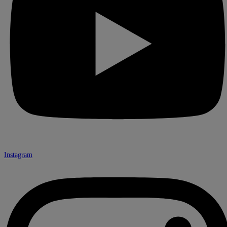
Instagram