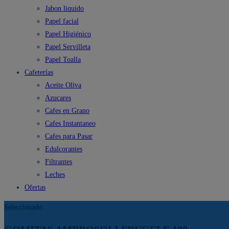
Jabon liquido
Papel facial
Papel Higiénico
Papel Servilleta
Papel Toalla
Cafeterías
Aceite Oliva
Azucares
Cafes en Grano
Cafes Instantaneo
Cafes para Pasar
Edulcorantes
Filtrantes
Leches
Ofertas
Seleccionado: