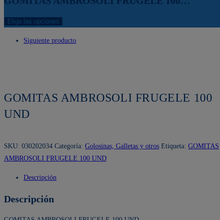
GOMITAS AMBROSOLI FRUGELE 100…
Elige las opciones
Siguiente producto
GOMITAS AMBROSOLI FRUGELE 100
UND
SKU:
030202034
Categoría:
Golosinas, Galletas y otros
Etiqueta:
GOMITAS
AMBROSOLI FRUGELE 100 UND
Descripción
Descripción
GOMITAS AMBROSOLI FRUGELE 100 UND