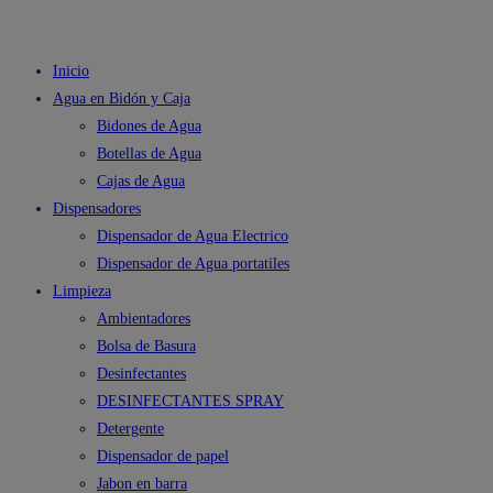
Inicio
Agua en Bidón y Caja
Bidones de Agua
Botellas de Agua
Cajas de Agua
Dispensadores
Dispensador de Agua Electrico
Dispensador de Agua portatiles
Limpieza
Ambientadores
Bolsa de Basura
Desinfectantes
DESINFECTANTES SPRAY
Detergente
Dispensador de papel
Jabon en barra