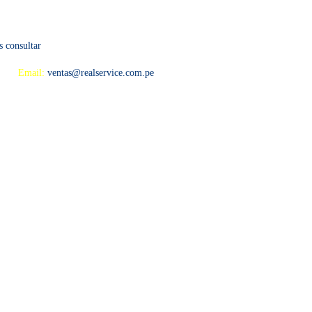
s consultar
 594
Email:
ventas@realservice.com.pe