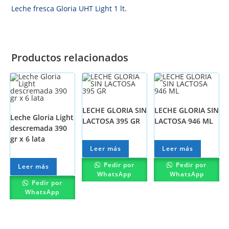
Leche fresca Gloria UHT Light 1 lt.
Productos relacionados
LECHE GLORIA SIN
LECHE GLORIA SIN
Leche Gloria Light
LACTOSA 395 GR
LACTOSA 946 ML
descremada 390
gr x 6 lata
Leer más
Leer más
Pedir por
Pedir por
Leer más
WhatsApp
WhatsApp
Pedir por
WhatsApp