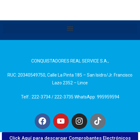
CONQUISTADORES REAL SERVICE S.A.,
RUC: 20340549750, Calle La Pinta 185 – San Isidro/Jr. Francisco
Lazo 2352 – Lince
Telf.: 222-3734 / 222-3735 WhatsApp: 995959594
Click Aquí para descargar Comprobantes Electrónicos