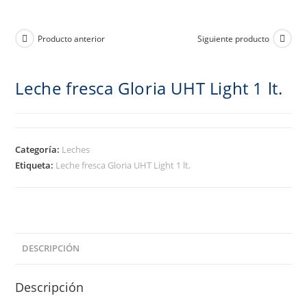
Producto anterior
Siguiente producto
Leche fresca Gloria UHT Light 1 lt.
Categoría:
Leches
Etiqueta:
Leche fresca Gloria UHT Light 1 lt.
DESCRIPCIÓN
Descripción