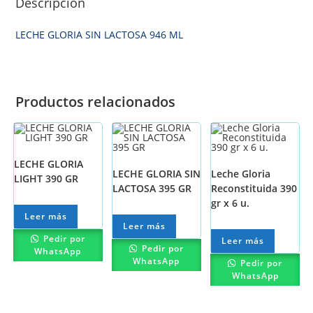
Descripción
LECHE GLORIA SIN LACTOSA 946 ML
Productos relacionados
LECHE GLORIA
LECHE GLORIA SIN
Leche Gloria
LIGHT 390 GR
LACTOSA 395 GR
Reconstituida 390
gr x 6 u.
Leer más
Leer más
Pedir por
Leer más
Pedir por
WhatsApp
WhatsApp
Pedir por
WhatsApp