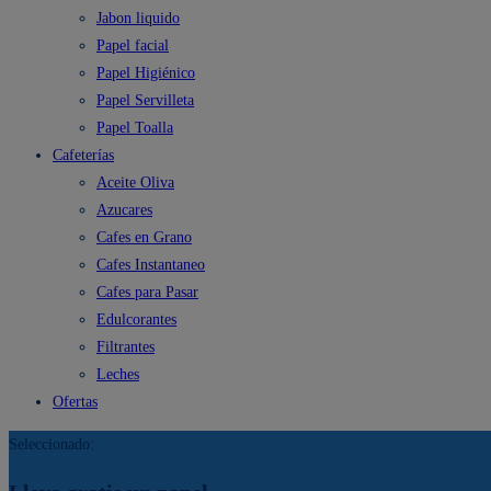
Jabon liquido
Papel facial
Papel Higiénico
Papel Servilleta
Papel Toalla
Cafeterías
Aceite Oliva
Azucares
Cafes en Grano
Cafes Instantaneo
Cafes para Pasar
Edulcorantes
Filtrantes
Leches
Ofertas
Seleccionado: