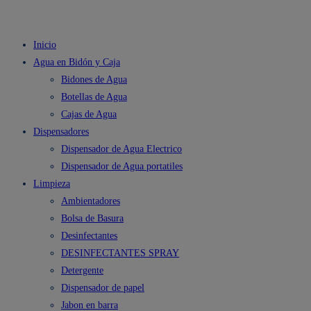
Inicio
Agua en Bidón y Caja
Bidones de Agua
Botellas de Agua
Cajas de Agua
Dispensadores
Dispensador de Agua Electrico
Dispensador de Agua portatiles
Limpieza
Ambientadores
Bolsa de Basura
Desinfectantes
DESINFECTANTES SPRAY
Detergente
Dispensador de papel
Jabon en barra