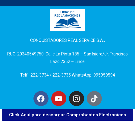
CONQUISTADORES REAL SERVICE S.A.,
RUC: 20340549750, Calle La Pinta 185 – San Isidro/Jr. Francisco
Lazo 2352 – Lince
Telf.: 222-3734 / 222-3735 WhatsApp: 995959594
Click Aquí para descargar Comprobantes Electrónicos