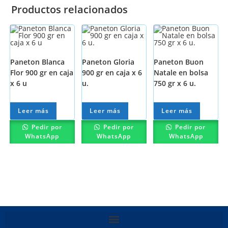
Productos relacionados
Paneton Blanca
Paneton Gloria
Paneton Buon
Flor 900 gr en caja
900 gr en caja x 6
Natale en bolsa
x 6 u
u.
750 gr x 6 u.
Leer más
Leer más
Leer más
Pedir por
Pedir por
Pedir por
WhatsApp
WhatsApp
WhatsApp