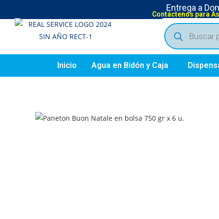
Entrega a Domi
Contáctenos para A
Inicio
Agua en Bidón y Caja
Dispens