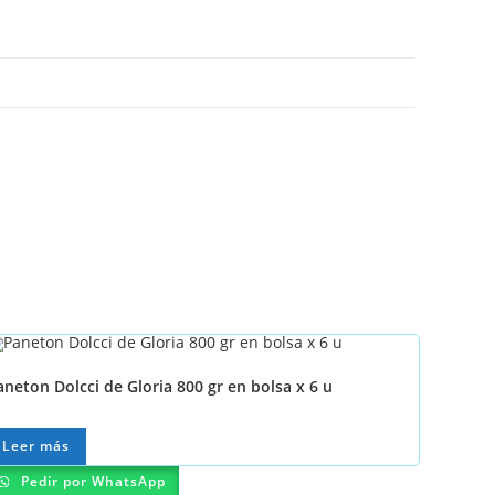
aneton Dolcci de Gloria 800 gr en bolsa x 6 u
Leer más
Pedir por WhatsApp