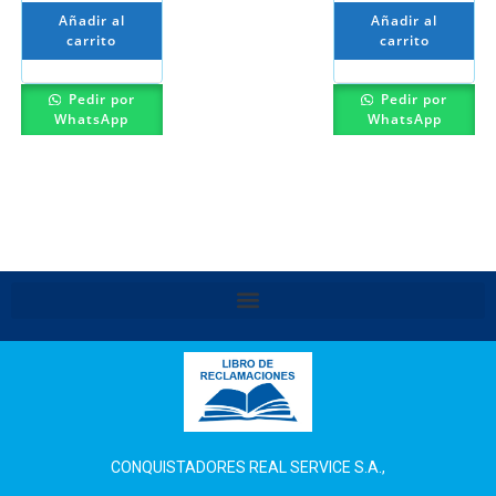
Añadir al
Añadir al
carrito
carrito
Pedir por
Pedir por
WhatsApp
WhatsApp
CONQUISTADORES REAL SERVICE S.A.,