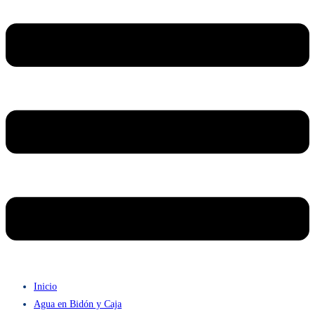
Inicio
Agua en Bidón y Caja