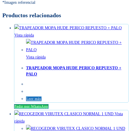
*Imagen referencial
Productos relacionados
Vista rápida
Vista rápida
TRAPEADOR MOPA HUDE PERICO REPUESTO +
PALO
Leer más
Pedir por WhatsApp
Vista
rápida