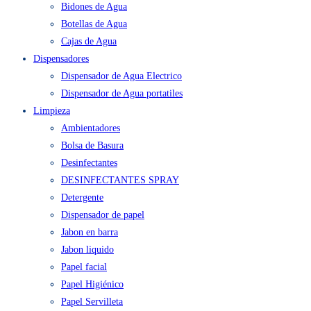
Bidones de Agua
Botellas de Agua
Cajas de Agua
Dispensadores
Dispensador de Agua Electrico
Dispensador de Agua portatiles
Limpieza
Ambientadores
Bolsa de Basura
Desinfectantes
DESINFECTANTES SPRAY
Detergente
Dispensador de papel
Jabon en barra
Jabon liquido
Papel facial
Papel Higiénico
Papel Servilleta