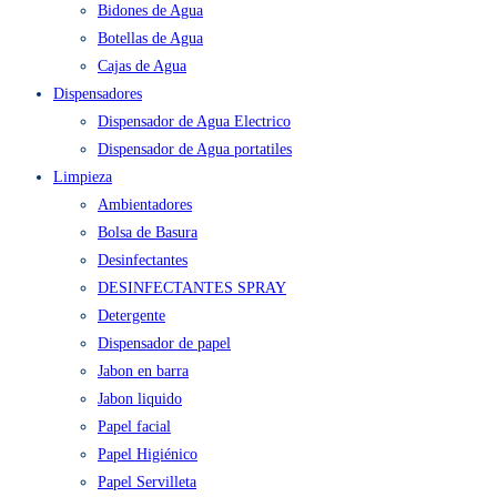
Bidones de Agua
Botellas de Agua
Cajas de Agua
Dispensadores
Dispensador de Agua Electrico
Dispensador de Agua portatiles
Limpieza
Ambientadores
Bolsa de Basura
Desinfectantes
DESINFECTANTES SPRAY
Detergente
Dispensador de papel
Jabon en barra
Jabon liquido
Papel facial
Papel Higiénico
Papel Servilleta