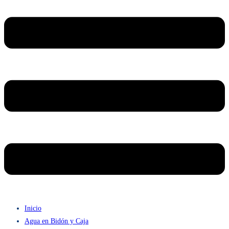
Inicio
Agua en Bidón y Caja