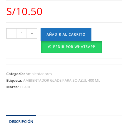
S/
10.50
-
+
AÑADIR AL CARRITO
PEDIR POR WHATSAPP
Categoría:
Ambientadores
Etiqueta:
AMBIENTADOR GLADE PARAISO AZUL 400 ML
Marca:
GLADE
DESCRIPCIÓN