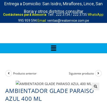
Entrega a Domicilio: San Isidro, Miraflores, Lince, San
Borja y otros distritos consultar
Contáctenos para Asesoría
Telf.: 222 3734 / 222 3735
WhatsApp:
995 959 594
Email:
ventas@realservice.com.pe
Producto anterior
Siguiente producto
AMBIENTADOR GLADE PARAISO
AZUL 400 ML