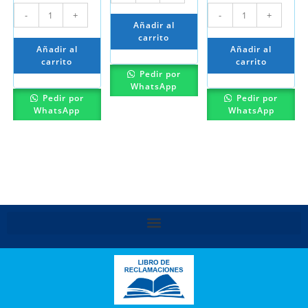
-
+
-
+
Añadir al
carrito
Añadir al
Añadir al
carrito
carrito
Pedir por
WhatsApp
Pedir por
Pedir por
WhatsApp
WhatsApp