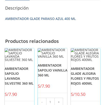
Descripción
AMBIENTADOR GLADE PARAISO AZUL 400 ML
Productos relacionados
AMBIENTADOR
AMBIENTADOR
AMBIENTADOR
SAPOLIO VAINILLA
SAPOLIO
GLADE ALEGRIA
360 ML
LAVANDA
FLORES Y FRUTOS
SILVESTRE 360 ML
ROJOS 400ML
S/
7.90
S/
7.90
S/
10.50
-
+