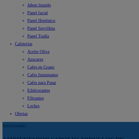
Jabon liquido
Papel facial
Papel Higiénico
Papel Servilleta
Papel Toalla
Cafeterías
Aceite Oliva
Azucares
Cafes en Grano
Cafes Instantaneo
Cafes para Pasar
Edulcorantes
Filtrantes
Leches
Ofertas
Seleccionado: