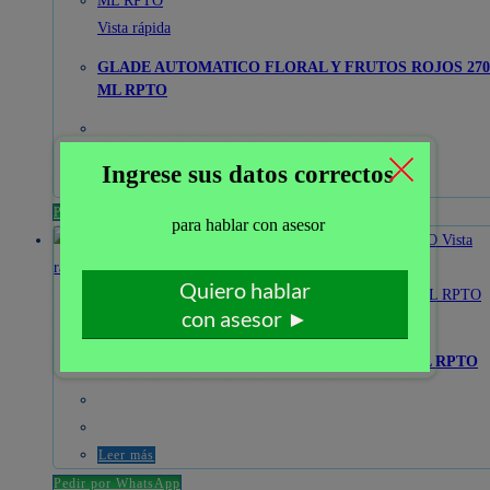
Vista rápida
GLADE AUTOMATICO FLORAL Y FRUTOS ROJOS 270
ML RPTO
Leer más
Pedir por WhatsApp
Vista
rápida
Vista rápida
GLADE AUTOMATICO PARAISO AZUL 270 ML RPTO
Leer más
Pedir por WhatsApp