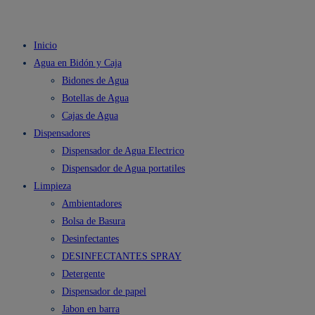
Inicio
Agua en Bidón y Caja
Bidones de Agua
Botellas de Agua
Cajas de Agua
Dispensadores
Dispensador de Agua Electrico
Dispensador de Agua portatiles
Limpieza
Ambientadores
Bolsa de Basura
Desinfectantes
DESINFECTANTES SPRAY
Detergente
Dispensador de papel
Jabon en barra