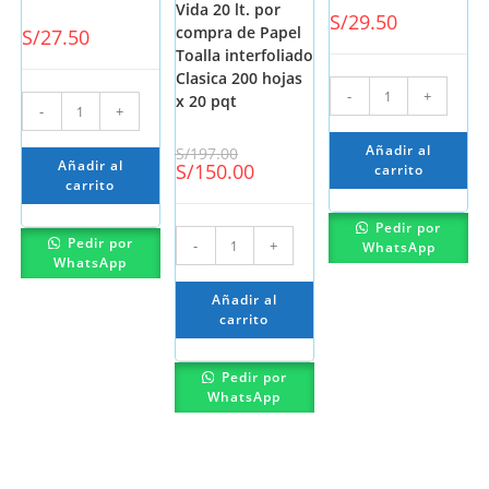
Vida 20 lt. por
S/
29.50
compra de Papel
S/
27.50
Toalla interfoliado
Clasica 200 hojas
-
+
x 20 pqt
-
+
Añadir al
S/
197.00
Añadir al
S/
150.00
carrito
carrito
Pedir por
Pedir por
-
+
WhatsApp
WhatsApp
Añadir al
carrito
Pedir por
WhatsApp