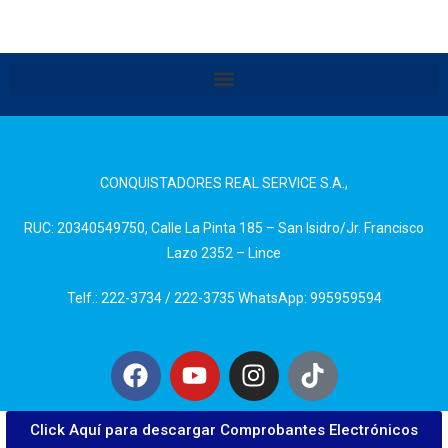
CONQUISTADORES REAL SERVICE S.A.,
RUC: 20340549750, Calle La Pinta 185 – San Isidro/Jr. Francisco
Lazo 2352 – Lince
Telf.: 222-3734 / 222-3735 WhatsApp: 995959594
Click Aquí para descargar Comprobantes Electrónicos