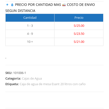
PRECIO POR CANTIDAD MAS
COSTO DE ENVIO
SEGUN DISTANCIA
Cantidad
Precio
1 - 3
S/
25.00
4 - 9
S/
23.50
10 +
S/
21.00
.
SKU:
101006-1
Categoría:
Cajas de Agua
Etiqueta:
Caja de agua de mesa Esant 20 litros con caño