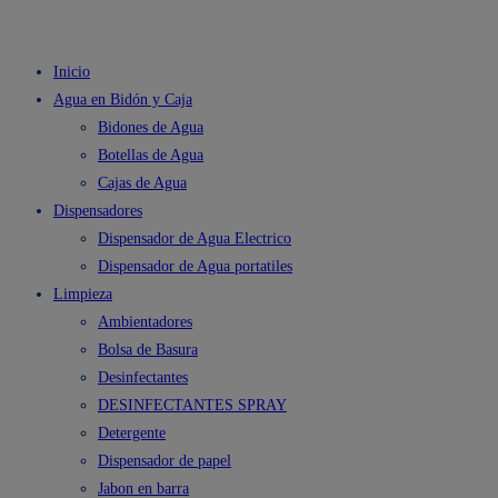
Inicio
Agua en Bidón y Caja
Bidones de Agua
Botellas de Agua
Cajas de Agua
Dispensadores
Dispensador de Agua Electrico
Dispensador de Agua portatiles
Limpieza
Ambientadores
Bolsa de Basura
Desinfectantes
DESINFECTANTES SPRAY
Detergente
Dispensador de papel
Jabon en barra