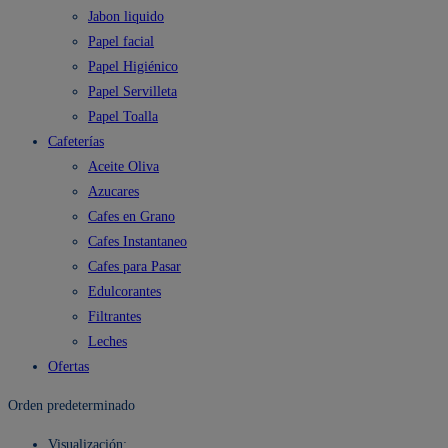
Jabon liquido
Papel facial
Papel Higiénico
Papel Servilleta
Papel Toalla
Cafeterías
Aceite Oliva
Azucares
Cafes en Grano
Cafes Instantaneo
Cafes para Pasar
Edulcorantes
Filtrantes
Leches
Ofertas
Orden predeterminado
Visualización: