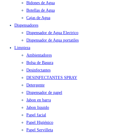
Agua en Bidón y Caja
Bidones de Agua
Botellas de Agua
Cajas de Agua
Dispensadores
Dispensador de Agua Electrico
Dispensador de Agua portatiles
Limpieza
Ambientadores
Bolsa de Basura
Desinfectantes
DESINFECTANTES SPRAY
Detergente
Dispensador de papel
Jabon en barra
Jabon liquido
Papel facial
Papel Higiénico