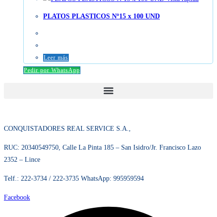
Vista rápida
PLATOS PLASTICOS Nº15 x 100 UND
Leer más
Pedir por WhatsApp
CONQUISTADORES REAL SERVICE S.A.,
RUC: 20340549750, Calle La Pinta 185 – San Isidro/Jr. Francisco Lazo 2352
– Lince
Telf.: 222-3734 / 222-3735 WhatsApp: 995959594
Facebook