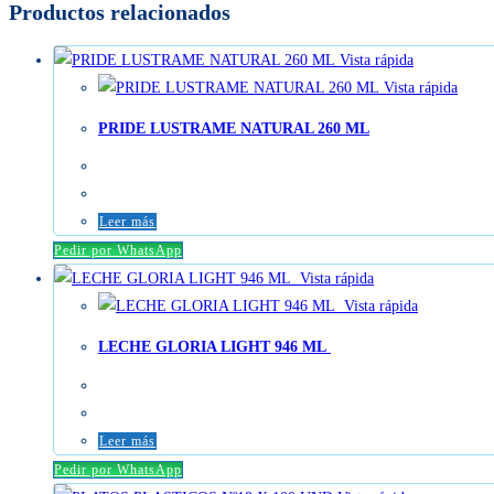
Productos relacionados
Vista rápida
Vista rápida
PRIDE LUSTRAME NATURAL 260 ML
Leer más
Pedir por WhatsApp
Vista rápida
Vista rápida
LECHE GLORIA LIGHT 946 ML
Leer más
Pedir por WhatsApp