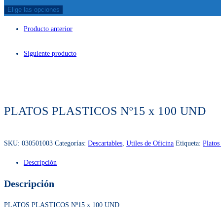
Elige las opciones
Producto anterior
Siguiente producto
PLATOS PLASTICOS Nº15 x 100 UND
SKU:
030501003
Categorías:
Descartables
,
Utiles de Oficina
Etiqueta:
Platos
Descripción
Descripción
PLATOS PLASTICOS Nº15 x 100 UND