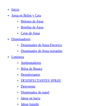
Inicio
Agua en Bidón y Caja
Bidones de Agua
Botellas de Agua
Cajas de Agua
Dispensadores
Dispensador de Agua Electrico
Dispensador de Agua portatiles
Limpieza
Ambientadores
Bolsa de Basura
Desinfectantes
DESINFECTANTES SPRAY
Detergente
Dispensador de papel
Jabon en barra
Jabon liquido