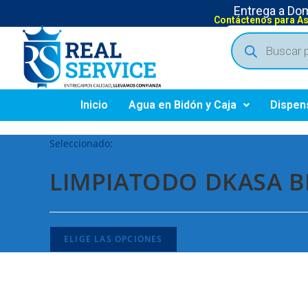
Entrega a Domi
Contáctenos para A
Inicio
Agua en Bidón y Caja
Dispen
Seleccionado:
LIMPIATODO DKASA B
ELIGE LAS OPCIONES