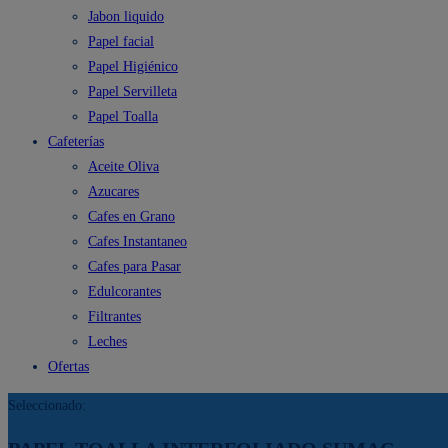
Jabon liquido
Papel facial
Papel Higiénico
Papel Servilleta
Papel Toalla
Cafeterías
Aceite Oliva
Azucares
Cafes en Grano
Cafes Instantaneo
Cafes para Pasar
Edulcorantes
Filtrantes
Leches
Ofertas
Seleccionado: