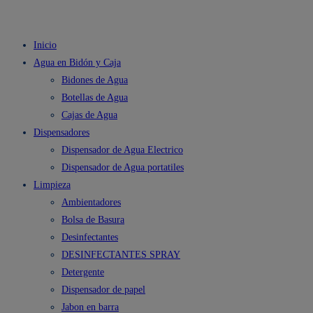
Inicio
Agua en Bidón y Caja
Bidones de Agua
Botellas de Agua
Cajas de Agua
Dispensadores
Dispensador de Agua Electrico
Dispensador de Agua portatiles
Limpieza
Ambientadores
Bolsa de Basura
Desinfectantes
DESINFECTANTES SPRAY
Detergente
Dispensador de papel
Jabon en barra