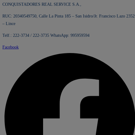
CONQUISTADORES REAL SERVICE S.A.,
RUC: 20340549750, Calle La Pinta 185 – San Isidro/Jr. Francisco Lazo 2352
– Lince
Telf.: 222-3734 / 222-3735 WhatsApp: 995959594
Facebook