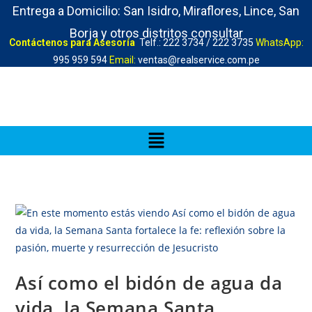
Entrega a Domicilio: San Isidro, Miraflores, Lince, San
Borja y otros distritos consultar
Contáctenos para Asesoría
Telf.: 222 3734 / 222 3735
WhatsApp:
995 959 594
Email:
ventas@realservice.com.pe
Así como el bidón de agua da
vida, la Semana Santa