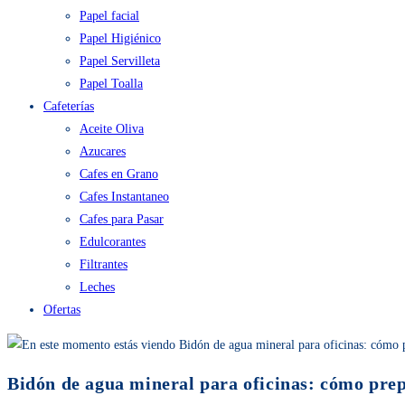
Papel facial
Papel Higiénico
Papel Servilleta
Papel Toalla
Cafeterías
Aceite Oliva
Azucares
Cafes en Grano
Cafes Instantaneo
Cafes para Pasar
Edulcorantes
Filtrantes
Leches
Ofertas
Bidón de agua mineral para oficinas: cómo pre