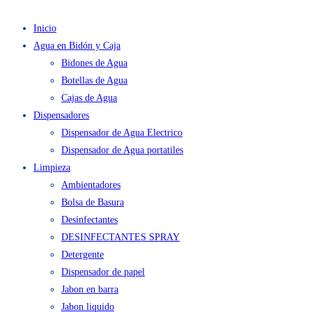
Inicio
Agua en Bidón y Caja
Bidones de Agua
Botellas de Agua
Cajas de Agua
Dispensadores
Dispensador de Agua Electrico
Dispensador de Agua portatiles
Limpieza
Ambientadores
Bolsa de Basura
Desinfectantes
DESINFECTANTES SPRAY
Detergente
Dispensador de papel
Jabon en barra
Jabon liquido