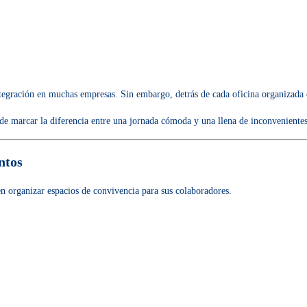
gración en muchas empresas. Sin embargo, detrás de cada oficina organizada ex
ede marcar la diferencia entre una jornada cómoda y una llena de inconvenientes
ntos
en organizar espacios de convivencia para sus colaboradores.